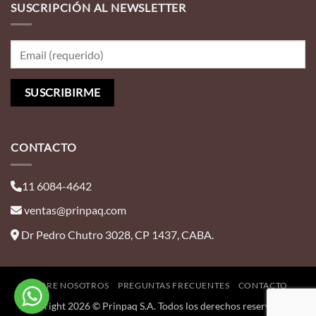
SUSCRIPCIÓN AL NEWSLETTER
CONTACTO
11 6084-4642
ventas@prinpaq.com
Dr Pedro Chutro 3028, CP 1437, CABA.
SOBRE NOSOTROS
PREGUNTAS FRECUENTES
CONTACTO
Copyright 2026 © Prinpaq S.A. Todos los derechos reservados |