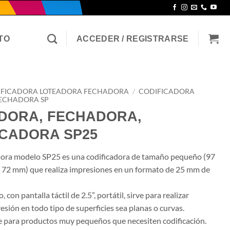
TO
ACCEDER / REGISTRARSE
IFICADORA LOTEADORA FECHADORA
/
CODIFICADORA
ECHADORA SP
DORA, FECHADORA,
ICADORA SP25
sora modelo SP25 es una codificadora de tamaño pequeño (97
72 mm) que realiza impresiones en un formato de 25 mm de
, con pantalla táctil de 2.5”, portátil, sirve para realizar
esión en todo tipo de superficies sea planas o curvas.
para productos muy pequeños que necesiten codificación.