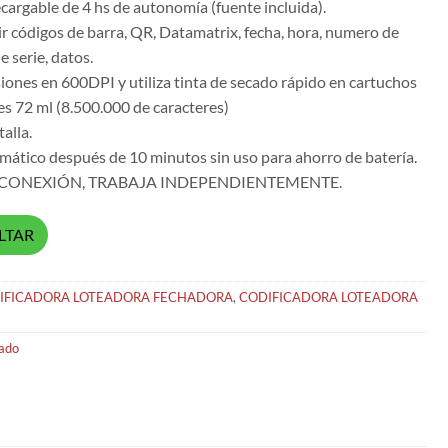
ecargable de 4 hs de autonomía (fuente incluida).
 códigos de barra, QR, Datamatrix, fecha, hora, numero de
e serie, datos.
iones en 600DPI y utiliza tinta de secado rápido en cartuchos
s 72 ml (8.500.000 de caracteres)
alla.
ático después de 10 minutos sin uso para ahorro de batería.
 CONEXIÓN, TRABAJA INDEPENDIENTEMENTE.
LTAR
IFICADORA LOTEADORA FECHADORA
,
CODIFICADORA LOTEADORA
ado