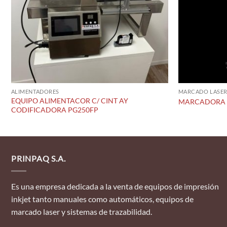
ALIMENTADORES
MARCADO LASER
EQUIPO ALIMENTACOR C/ CINT AY
MARCADORA L
CODIFICADORA PG250FP
PRINPAQ S.A.
Es una empresa dedicada a la venta de equipos de impresión
inkjet tanto manuales como automáticos, equipos de
marcado laser y sistemas de trazabilidad.