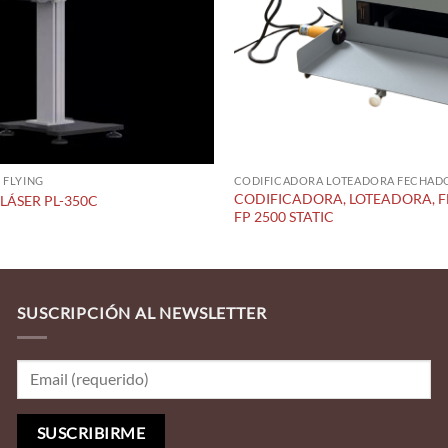
 FLYING
CODIFICADORA LOTEADORA FECHAD
CODIFICADORA, LOTEADORA,
ÁSER PL-350C
FP 2500 STATIC
SUSCRIPCIÓN AL NEWSLETTER