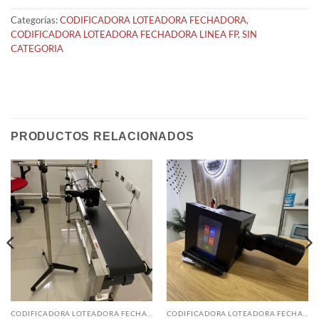
Categorías:
CODIFICADORA LOTEADORA FECHADORA
,
CODIFICADORA LOTEADORA FECHADORA LINEA FP
,
SIN
CATEGORIA
PRODUCTOS RELACIONADOS
CODIFICADORA LOTEADORA FECHADORA
CODIFICADORA LOTEADORA FECHADORA